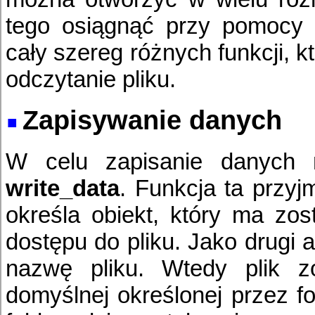
tego osiągnąć przy pomocy za
cały szereg różnych funkcji, k
odczytanie pliku.
Zapisywanie danych
W celu zapisanie danych m
write_data
. Funkcja ta przy
określa obiekt, który ma zos
dostępu do pliku. Jako drugi
nazwę pliku. Wtedy plik z
domyślnej określonej przez fol