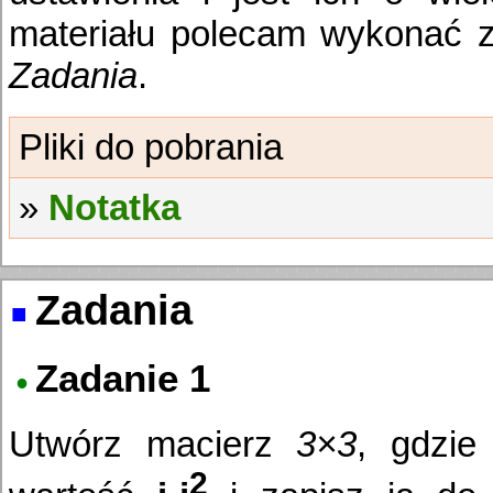
materiału polecam wykonać z
Zadania
.
Notatka
Zadania
Zadanie 1
Utwórz macierz
3×3
, gdzie
2