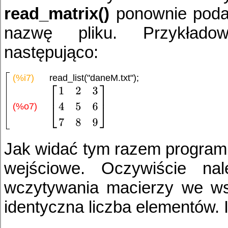
read_matrix()
ponownie podaj
nazwę pliku. Przykłado
następująco:
(%i7)
read_list("daneM.txt");
(%o7)
Jak widać tym razem program 
wejściowe. Oczywiście na
wczytywania macierzy we ws
identyczna liczba elementów. 