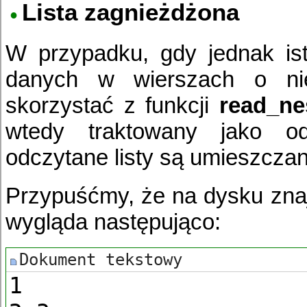
Lista zagnieżdżona
W przypadku, gdy jednak ist
danych w wierszach o nie
skorzystać z funkcji
read_nes
wtedy traktowany jako odd
odczytane listy są umieszczan
Przypuśćmy, że na dysku znajd
wygląda następująco:
1