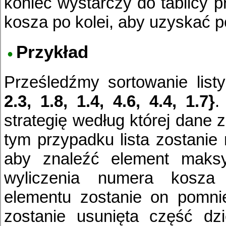
koniec wystarczy do tablicy 
kosza po kolei, aby uzyskać 
Przykład
Prześledźmy sortowanie list
2.3, 1.8, 1.4, 4.6, 4.4, 1.7}
.
strategię według której dane
tym przypadku lista zostanie 
aby znaleźć element maksy
wyliczenia numera kosza 
elementu zostanie on pomni
zostanie usunięta część dzi