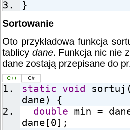
}
Sortowanie
Oto przykładowa funkcja sortu
tablicy
dane
. Funkcja nic nie
dane zostają przepisane do pr
C++
C#
static
void
sortuj
dane) {
double
min = dane
dane[0];