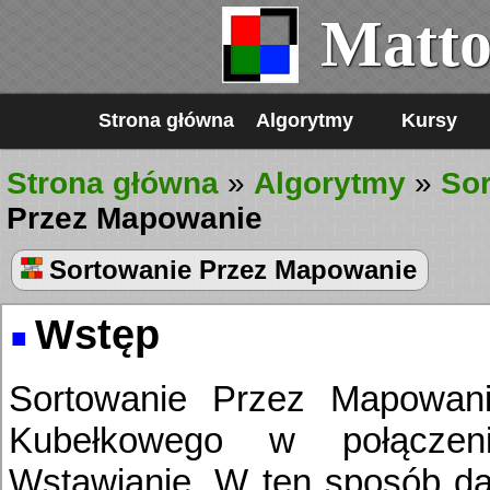
Matto
Strona główna
Algorytmy
Kursy
Strona główna
»
Algorytmy
»
So
Przez Mapowanie
Sortowanie Przez Mapowanie
Wstęp
Sortowanie Przez Mapowanie
Kubełkowego w połączen
Wstawianie. W ten sposób d