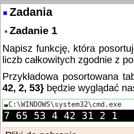
Zadania
Zadanie 1
Napisz funkcję, która posortu
liczb całkowitych zgodnie z p
Przykładowa posortowana tab
42, 2, 53}
będzie wyglądać na
7 65 53 4 42 31 2 1