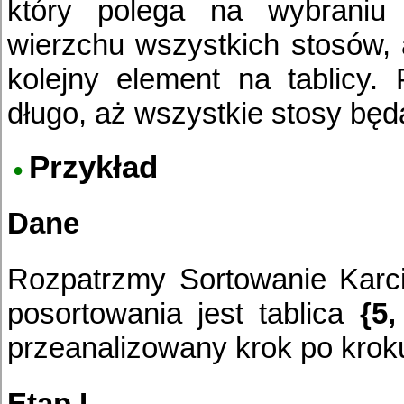
który polega na wybraniu 
wierzchu wszystkich stosów, 
kolejny element na tablicy.
długo, aż wszystkie stosy będ
Przykład
Dane
Rozpatrzmy Sortowanie Karci
posortowania jest tablica
{5,
przeanalizowany krok po krok
Etap I