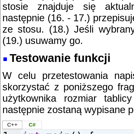
stosie znajduje się aktual
następnie (16. - 17.) przepisu
ze stosu. (18.) Jeśli wybran
(19.) usuwamy go.
Testowanie funkcji
W celu przetestowania napi
skorzystać z poniższego fra
użytkownika rozmiar tabli
następnie zostaną wypisane 
C++
C#