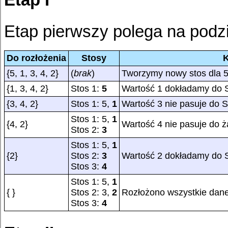
Etap pierwszy polega na podzie
Do rozłożenia
Stosy
{5, 1, 3, 4, 2}
(
brak
)
Tworzymy nowy stos dla 
{1, 3, 4, 2}
Stos 1:
5
Wartość 1 dokładamy do 
{3, 4, 2}
Stos 1: 5,
1
Wartość 3 nie pasuje do 
Stos 1: 5,
1
{4, 2}
Wartość 4 nie pasuje do 
Stos 2:
3
Stos 1: 5,
1
{2}
Stos 2:
3
Wartość 2 dokładamy do 
Stos 3:
4
Stos 1: 5,
1
{ }
Stos 2: 3,
2
Rozłożono wszystkie dane
Stos 3:
4