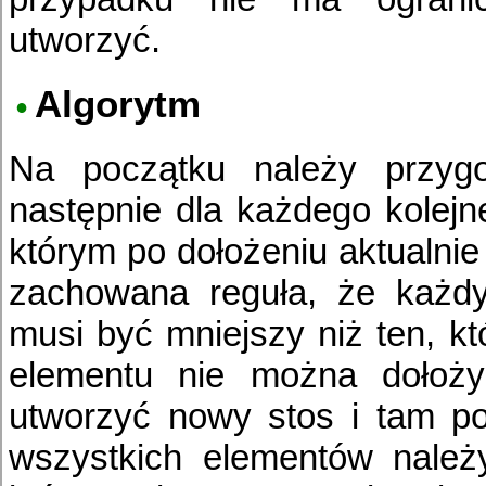
utworzyć.
Algorytm
Na początku należy przygo
następnie dla każdego kolejn
którym po dołożeniu aktualni
zachowana reguła, że każdy
musi być mniejszy niż ten, któ
elementu nie można dołoży
utworzyć nowy stos i tam po
wszystkich elementów należy