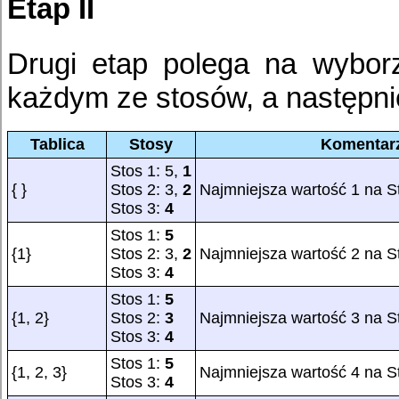
Etap II
Drugi etap polega na wyborz
każdym ze stosów, a następnie
Tablica
Stosy
Komentar
Stos 1: 5,
1
{ }
Stos 2: 3,
2
Najmniejsza wartość 1 na S
Stos 3:
4
Stos 1:
5
{1}
Stos 2: 3,
2
Najmniejsza wartość 2 na S
Stos 3:
4
Stos 1:
5
{1, 2}
Stos 2:
3
Najmniejsza wartość 3 na S
Stos 3:
4
Stos 1:
5
{1, 2, 3}
Najmniejsza wartość 4 na S
Stos 3:
4