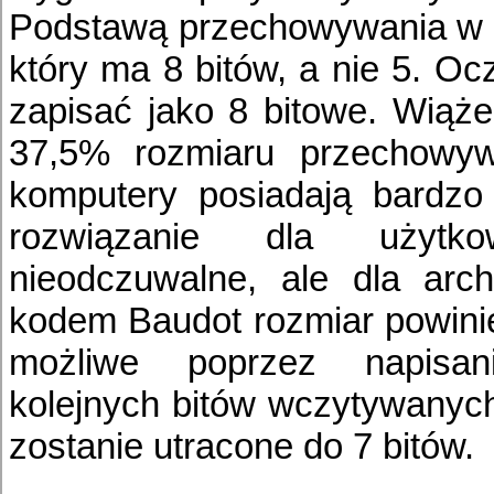
Podstawą przechowywania w dz
który ma 8 bitów, a nie 5. O
zapisać jako 8 bitowe. Wiąże
37,5% rozmiaru przechowywa
komputery posiadają bardzo
rozwiązanie dla użytko
nieodczuwalne, ale dla arc
kodem Baudot rozmiar powinien
możliwe poprzez napisani
kolejnych bitów wczytywanyc
zostanie utracone do 7 bitów.