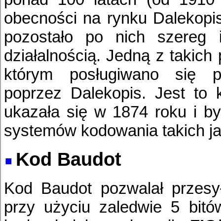
obecności na rynku Dalekopisy
pozostało po nich szereg i
działalnością. Jedną z takich 
którym posługiwano się p
poprzez Dalekopis. Jest to 
ukazała się w 1874 roku i by
systemów kodowania takich ja
Kod Baudot
Kod Baudot pozwalał przesyła
przy użyciu zaledwie 5 bitó