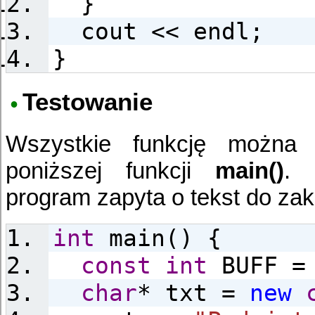
}
cout << endl;
}
Testowanie
Wszystkie funkcję można 
poniższej funkcji
main()
. 
program zapyta o tekst do za
int
main() {
const
int
BUFF = 
char
* txt =
new