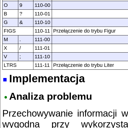
O
9
110-00
B
?
110-01
G
&
110-10
FIGS
110-11
Przełączenie do trybu Figur
M
.
111-00
X
/
111-01
V
;
111-10
LTRS
111-11
Przełączenie do trybu Liter
Implementacja
Analiza problemu
Przechowywanie informacji 
wygodna przy wykorzystani