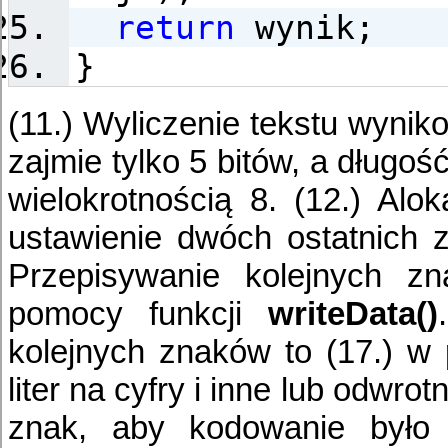
return
wynik;
}
(11.) Wyliczenie tekstu wyni
zajmie tylko 5 bitów, a długo
wielokrotnością 8. (12.) Alok
ustawienie dwóch ostatnich 
Przepisywanie kolejnych z
pomocy funkcji
writeData()
kolejnych znaków to (17.) w
liter na cyfry i inne lub odwro
znak, aby kodowanie było p