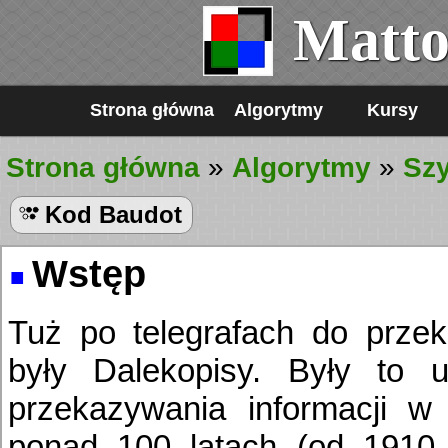
Matto
Strona główna
Algorytmy
Kursy
Strona główna
»
Algorytmy
»
Szy
Kod Baudot
Wstęp
Tuż po telegrafach do przek
były Dalekopisy. Były to u
przekazywania informacji w 
ponad 100 latach (od 1910