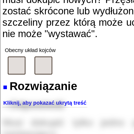
zostać skrócone lub wydłużon
szczeliny przez którą może uc
nie może "wystawać".
Obecny układ kojców
Rozwiązanie
Odpowiedź
Musi dokupić tylko jedno p
nastepująco: