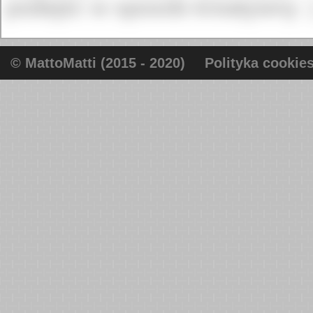
podejść w sposób kreatywny :
© MattoMatti (2015 - 2020)
Polityka cookie