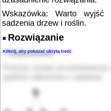
Wskazówka: Warto wyjść p
sadzenia drzew i roślin.
Rozwiązanie
Odpowiedź
Poniżej został przedstawiony
spełnia założenia z zadania: