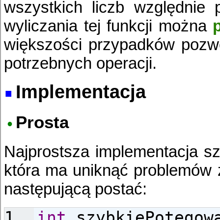
wszystkich liczb względnie
wyliczania tej funkcji można
większości przypadków pozwol
potrzebnych operacji.
Implementacja
Prosta
Najprostsza implementacja s
która ma uniknąć problemów 
następującą postać:
int
szybkiePotegowa