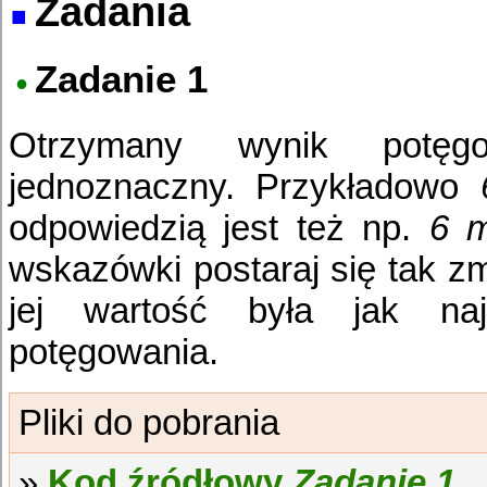
Zadania
Zadanie 1
Otrzymany wynik potęg
jednoznaczny. Przykładowo
odpowiedzią jest też np.
6 
wskazówki postaraj się tak z
jej wartość była jak naj
potęgowania.
Kod źródłowy
Zadanie 1