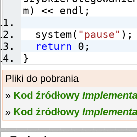
m) << endl;
system(
"pause"
);
return
0;
}
Kod źródłowy
Implementa
Kod źródłowy
Implementa