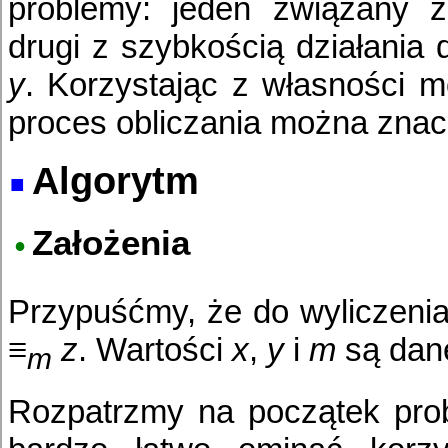
problemy: jeden związany z
drugi z szybkością działania
y
. Korzystając z własności m
proces obliczania można znac
Algorytm
Założenia
Przypuśćmy, że do wyliczenia
≡
z
. Wartości
x
,
y
i
m
są dan
m
Rozpatrzmy na początek prob