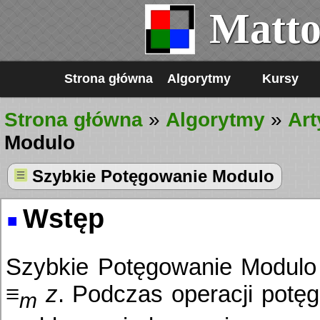
Matto
Strona główna
Algorytmy
Kursy
Strona główna
»
Algorytmy
»
Art
Modulo
≡
Szybkie Potęgowanie Modulo
Wstęp
Szybkie Potęgowanie Modulo 
≡
z
. Podczas operacji potę
m