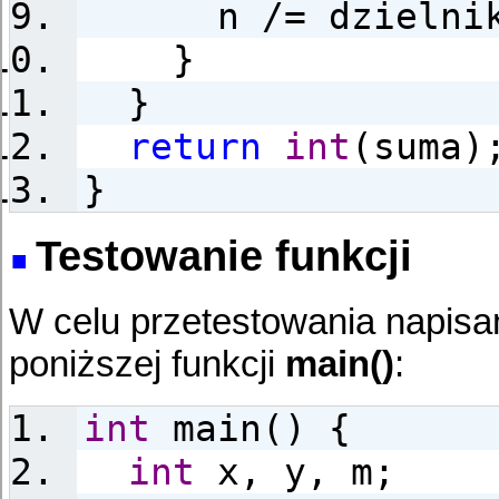
n /= dzielnik
}
}
return
int
(suma)
}
Testowanie funkcji
W celu przetestowania napisan
poniższej funkcji
main()
:
int
main() {
int
x, y, m;