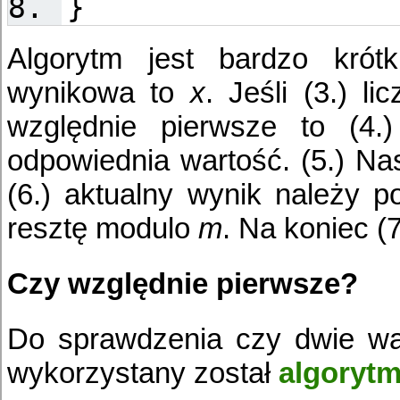
}
Algorytm jest bardzo krótk
wynikowa to
x
. Jeśli (3.) l
względnie pierwsze to (4.
odpowiednia wartość. (5.) Nas
(6.) aktualny wynik należy
resztę modulo
m
. Na koniec (
Czy względnie pierwsze?
Do sprawdzenia czy dwie war
wykorzystany został
algorytm