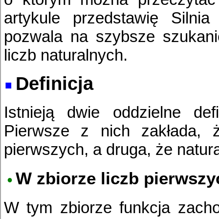
artykule przedstawię Silnia
pozwala na szybsze szukanie
liczb naturalnych.
Definicja
Istnieją dwie oddzielne defi
Pierwsze z nich zakłada, ż
pierwszych, a druga, że natur
W zbiorze liczb pierwszy
W tym zbiorze funkcja zachow