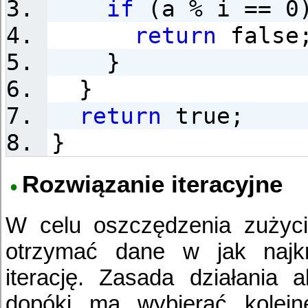
if
(a % i == 0
return
false
}
}
return
true;
}
Rozwiązanie iteracyjne
W celu oszczędzenia zużyc
otrzymać dane w jak najkr
iterację. Zasada działania 
dopóki ma wybierać kolejn