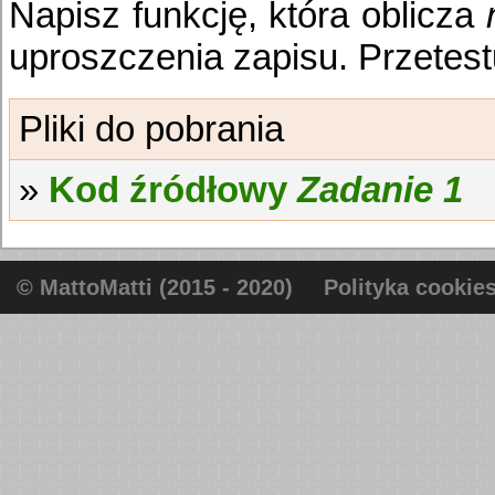
Napisz funkcję, która oblicza
uproszczenia zapisu. Przetest
Kod źródłowy
Zadanie 1
© MattoMatti (2015 - 2020)
Polityka cookie