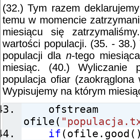
(32.) Tym razem deklarujem
temu w momencie zatrzymania
miesiącu się zatrzymaliśmy
wartości populacji. (35. - 38
populacji dla
n
-tego miesiąca
miesiąc. (40.) Wyliczanie 
populacja ofiar (zaokrąglona 
Wypisujemy na którym miesiąc
ofstream
ofile(
"populacja.t
if
(ofile.good(