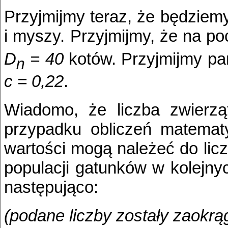
Przyjmijmy teraz, że będziem
i myszy. Przyjmijmy, że na 
D
= 40
kotów. Przyjmijmy pa
n
c = 0,22
.
Wiadomo, że liczba zwierzą
przypadku obliczeń matemat
wartości mogą należeć do licz
populacji gatunków w kolejny
następująco:
(podane liczby zostały zaokrą