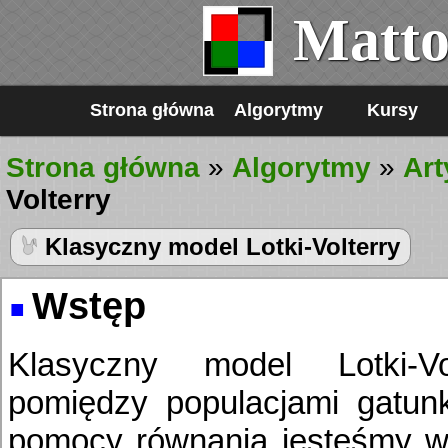
Matto
Strona główna
Algorytmy
Kursy
Strona główna
»
Algorytmy
»
Art
Volterry
Klasyczny model Lotki-Volterry
Wstęp
Klasyczny model Lotki-Vo
pomiędzy populacjami gatunk
pomocy równania jesteśmy w 