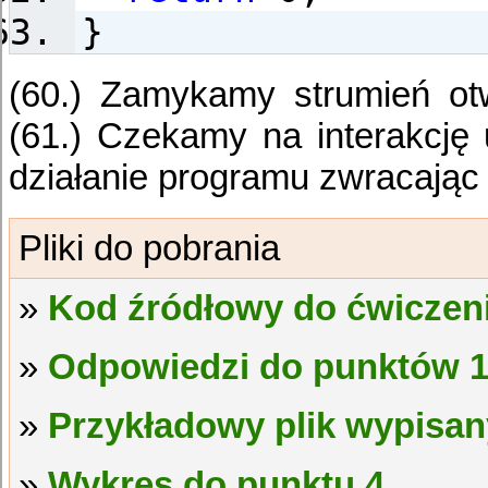
}
(60.) Zamykamy strumień otw
(61.) Czekamy na interakcję 
działanie programu zwracając
Kod źródłowy do ćwiczen
Odpowiedzi do punktów 1.
Przykładowy plik wypisan
Wykres do punktu 4.