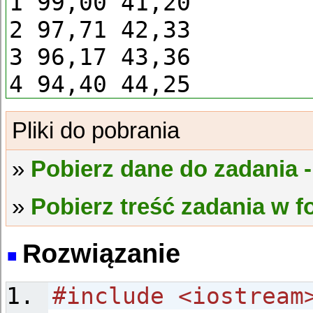
1 99,00 41,20
2 97,71 42,33
3 96,17 43,36
4 94,40 44,25
Pobierz dane do zadania -
Pobierz treść zadania w 
Rozwiązanie
#include <iostream