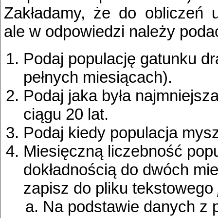
Zakładamy, że do obliczeń u
ale w odpowiedzi należy podać
Podaj populację gatunku dra
pełnych miesiącach).
Podaj jaka była najmniejsz
ciągu 20 lat.
Podaj kiedy populacja mysz
Miesięczną liczebność popul
dokładnością do dwóch miej
zapisz do pliku tekstowego
Na podstawie danych z p