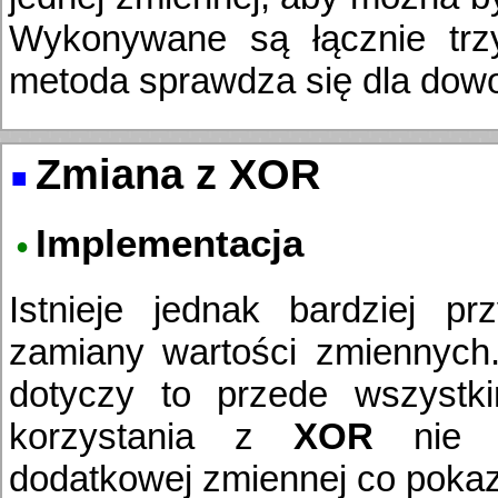
Wykonywane są łącznie trzy
metoda sprawdza się dla dowo
Zmiana z XOR
Implementacja
Istnieje jednak bardziej p
zamiany wartości zmiennych.
dotyczy to przede wszystk
korzystania z
XOR
nie is
dodatkowej zmiennej co pokaz