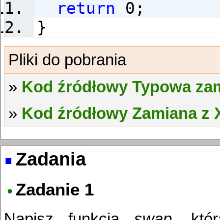
return
0;
}
Kod źródłowy Typowa za
Kod źródłowy Zamiana z
Zadania
Zadanie 1
Napisz funkcją
swap
, któ