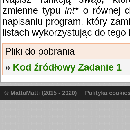
zmienne typu
int*
o równej d
napisaniu program, który zami
listach wykorzystując do tego
Kod źródłowy Zadanie 1
© MattoMatti (2015 - 2020)
Polityka cookie